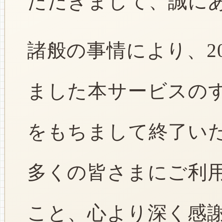
ただきまして、誠に
諸般の事情により、2
ました本サービスのすべ
をもちまして終了い
多くの皆さまにご利
こと、心より深く感