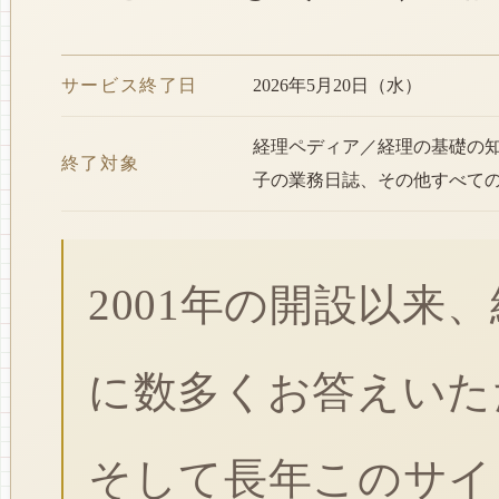
サービス終了日
2026年5月20日（水）
経理ペディア／経理の基礎の
終了対象
子の業務日誌、その他すべて
2001年の開設以来
に数多くお答えいた
そして長年このサイ