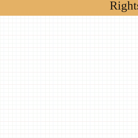
Right