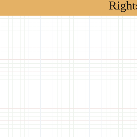
Right