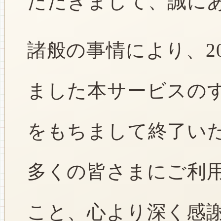
ただきまして、誠に
諸般の事情により、2
ました本サービスのすべ
をもちまして終了い
多くの皆さまにご利
こと、心より深く感