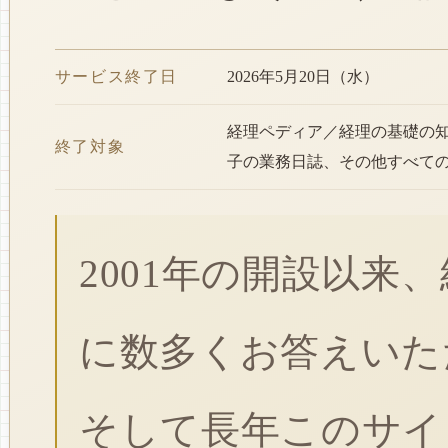
サービス終了日
2026年5月20日（水）
経理ペディア／経理の基礎の
終了対象
子の業務日誌、その他すべて
2001年の開設以来
に数多くお答えいた
そして長年このサイ