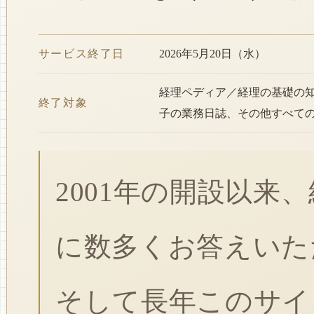
サービス終了日
2026年5月20日（水）
経理ペディア／経理の基礎の
終了対象
子の業務日誌、その他すべて
2001年の開設以来
に数多くお答えいた
そして長年このサイ