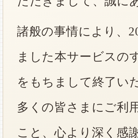
ただきまして、誠に
諸般の事情により、2
ました本サービスのすべ
をもちまして終了い
多くの皆さまにご利
こと、心より深く感