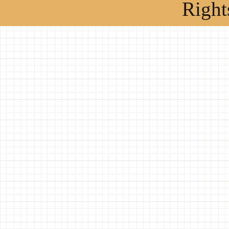
Right