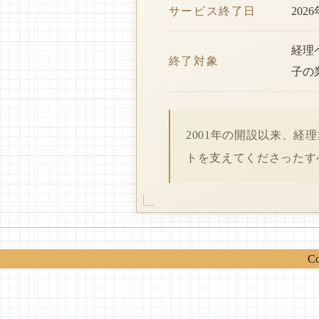
サービス終了日
202
経理
終了対象
子の
2001年の開設以来、
トを支えてくださったす
Co