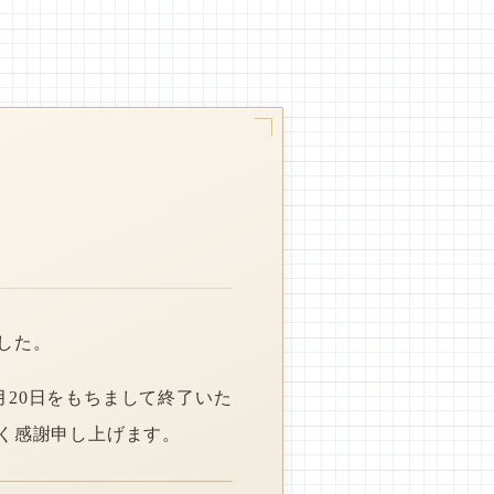
した。
月20日をもちまして終了いた
く感謝申し上げます。