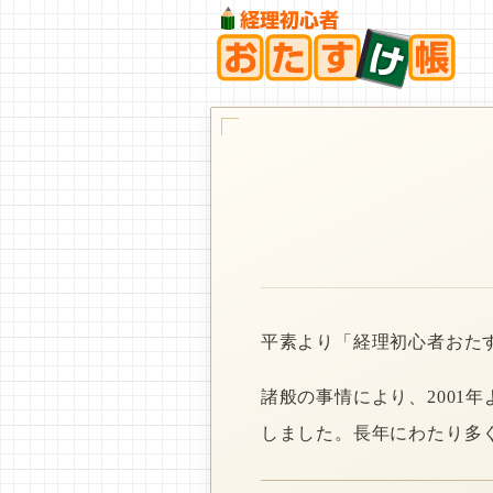
平素より「経理初心者おた
諸般の事情により、2001
しました。長年にわたり多