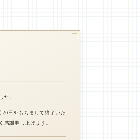
した。
月20日をもちまして終了いた
く感謝申し上げます。