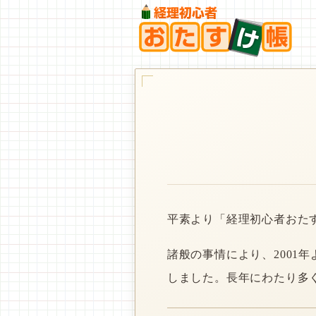
平素より「経理初心者おた
諸般の事情により、2001
しました。長年にわたり多