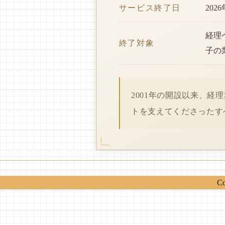
サービス終了日
202
経理
終了対象
子の
2001年の開設以来、
トを支えてくださったす
Co