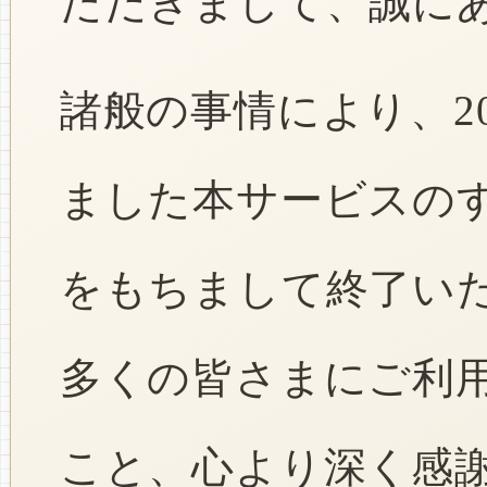
ただきまして、誠に
諸般の事情により、2
ました本サービスのすべ
をもちまして終了い
多くの皆さまにご利
こと、心より深く感