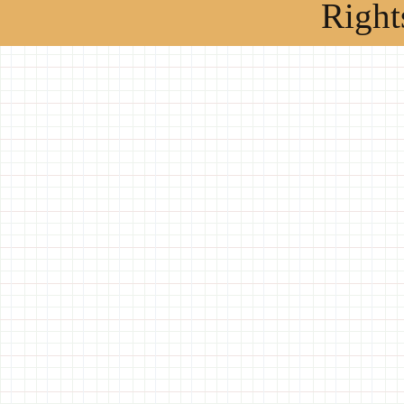
Right