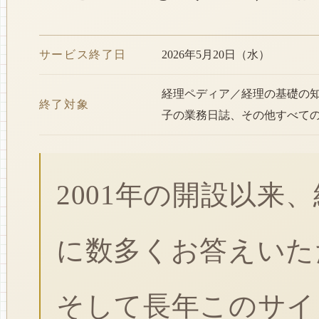
サービス終了日
2026年5月20日（水）
経理ペディア／経理の基礎の
終了対象
子の業務日誌、その他すべて
2001年の開設以来
に数多くお答えいた
そして長年このサイ