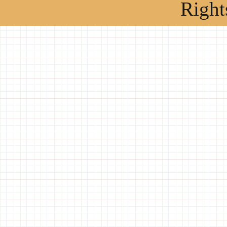
Right