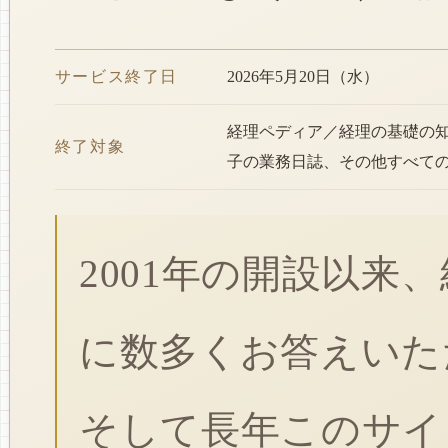
サービス終了日
2026年5月20日（水）
経理ペディア／経理の基礎の
終了対象
子の業務日誌、その他すべて
2001年の開設以来
に数多くお答えいた
そして長年このサイ