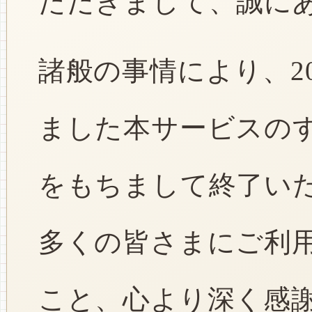
ただきまして、誠に
諸般の事情により、2
ました本サービスのすべ
をもちまして終了い
多くの皆さまにご利
こと、心より深く感