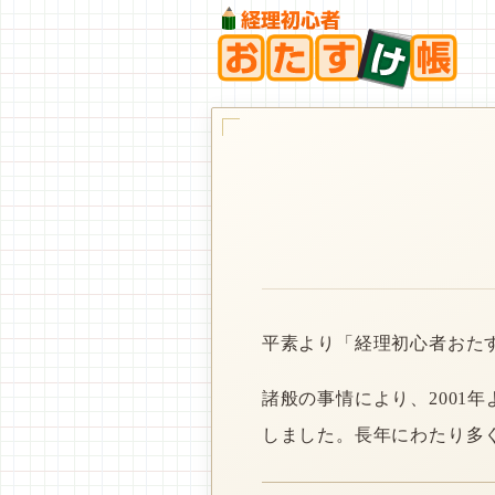
平素より「経理初心者おた
諸般の事情により、2001
しました。長年にわたり多