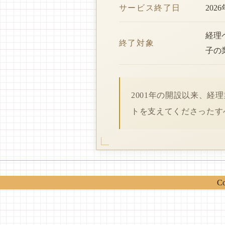
サービス終了日
202
経理
終了対象
子の
2001年の開設以来、
トを支えてくださったす
Co