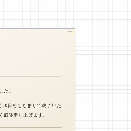
した。
月20日をもちまして終了いた
く感謝申し上げます。