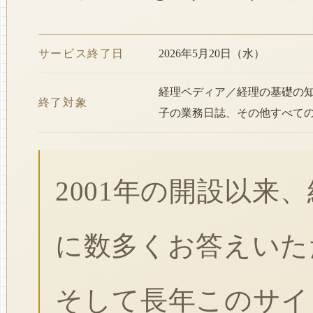
サービス終了日
2026年5月20日（水）
経理ペディア／経理の基礎の
終了対象
子の業務日誌、その他すべて
2001年の開設以来
に数多くお答えいた
そして長年このサイ