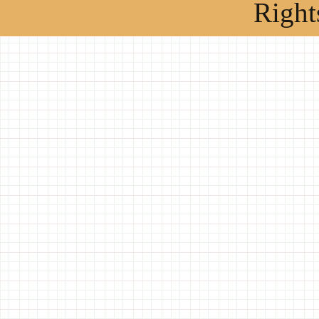
Right