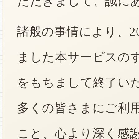
ただきまして、誠に
諸般の事情により、2
ました本サービスのすべ
をもちまして終了い
多くの皆さまにご利
こと、心より深く感