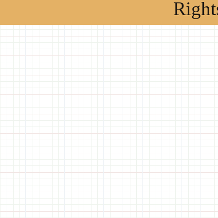
Right