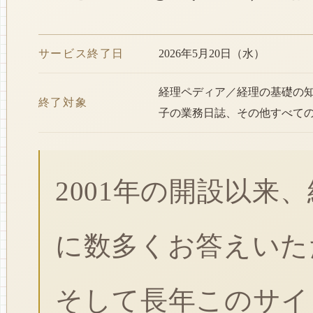
サービス終了日
2026年5月20日（水）
経理ペディア／経理の基礎の
終了対象
子の業務日誌、その他すべて
2001年の開設以来
に数多くお答えいた
そして長年このサイ