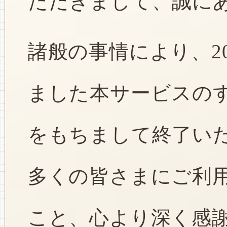
ただきまして、誠に
諸般の事情により、2
ました本サービスのすべ
をもちまして終了い
多くの皆さまにご利
こと、心より深く感