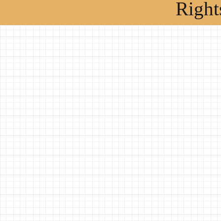
Right