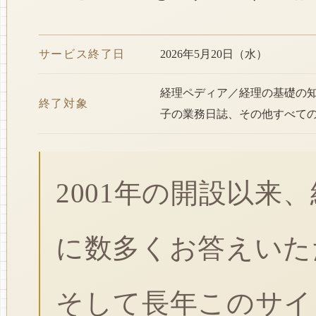
サービス終了日
2026年5月20日（水）
経理ペディア／経理の基礎の
終了対象
子の業務日誌、その他すべて
2001年の開設以来
に数多くお答えいた
そして長年このサイ