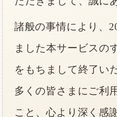
ただきまして、誠に
諸般の事情により、2
ました本サービスのすべ
をもちまして終了い
多くの皆さまにご利
こと、心より深く感