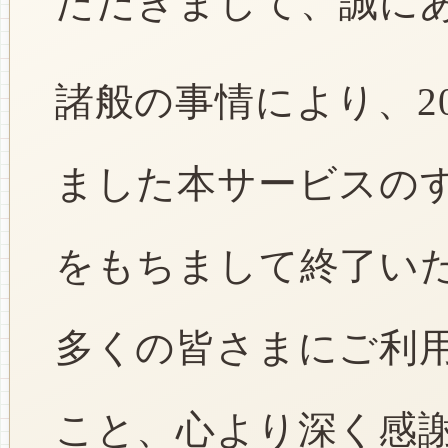
ただきまして、誠に
諸般の事情により、2
ました本サービスのすべ
をもちまして終了い
多くの皆さまにご利
こと、心より深く感