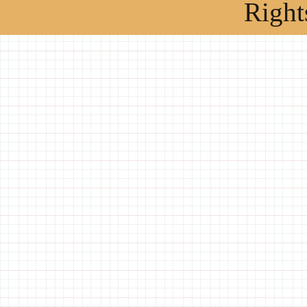
Right