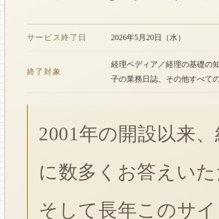
サービス終了日
2026年5月20日（水）
経理ペディア／経理の基礎の
終了対象
子の業務日誌、その他すべて
2001年の開設以来
に数多くお答えいた
そして長年このサイ