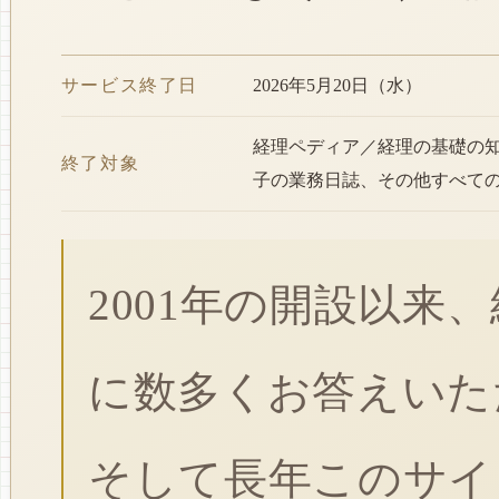
サービス終了日
2026年5月20日（水）
経理ペディア／経理の基礎の
終了対象
子の業務日誌、その他すべて
2001年の開設以来
に数多くお答えいた
そして長年このサイ