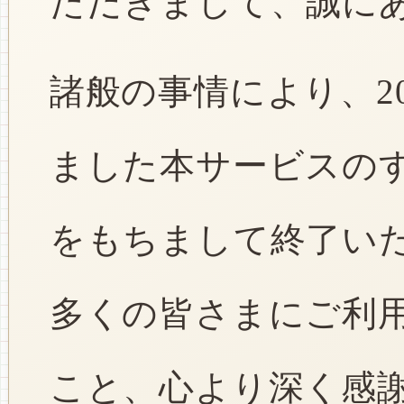
ただきまして、誠に
諸般の事情により、2
ました本サービスのすべ
をもちまして終了い
多くの皆さまにご利
こと、心より深く感