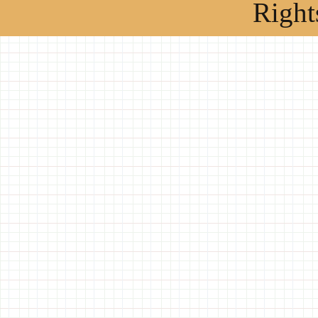
Right