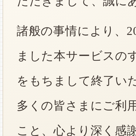
ただきまして、誠に
諸般の事情により、2
ました本サービスのすべ
をもちまして終了い
多くの皆さまにご利
こと、心より深く感