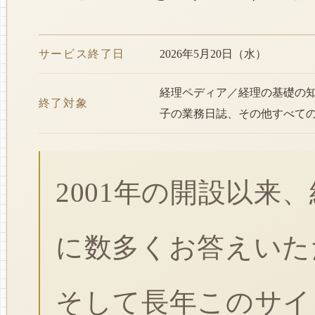
サービス終了日
2026年5月20日（水）
経理ペディア／経理の基礎の
終了対象
子の業務日誌、その他すべて
2001年の開設以来
に数多くお答えいた
そして長年このサイ