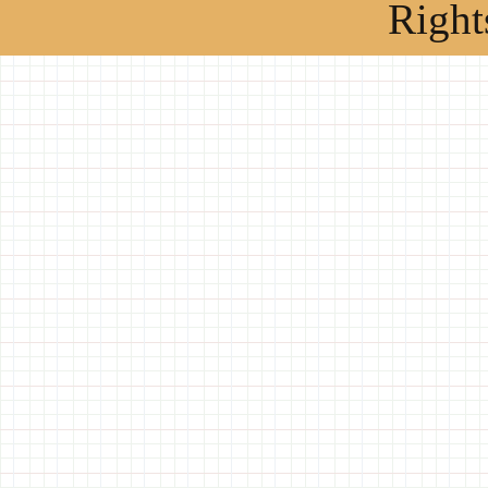
Right