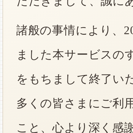
ただきまして、誠に
諸般の事情により、2
ました本サービスのすべ
をもちまして終了い
多くの皆さまにご利
こと、心より深く感