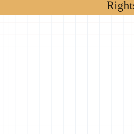
Right