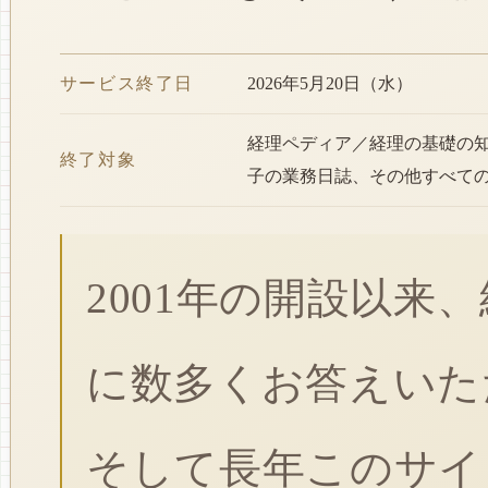
サービス終了日
2026年5月20日（水）
経理ペディア／経理の基礎の
終了対象
子の業務日誌、その他すべて
2001年の開設以来
に数多くお答えいた
そして長年このサイ