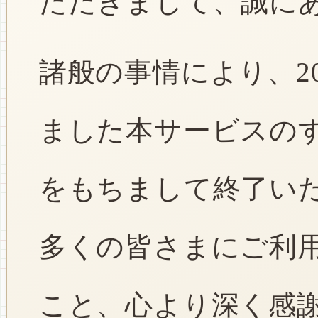
ただきまして、誠に
諸般の事情により、2
ました本サービスのすべ
をもちまして終了い
多くの皆さまにご利
こと、心より深く感