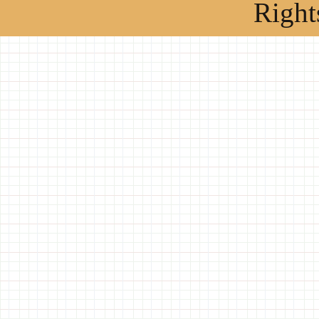
Right