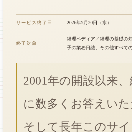
サービス終了日
2026年5月20日（水）
経理ペディア／経理の基礎の
終了対象
子の業務日誌、その他すべて
2001年の開設以来
に数多くお答えいた
そして長年このサイ