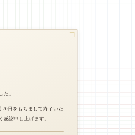
した。
月20日をもちまして終了いた
く感謝申し上げます。