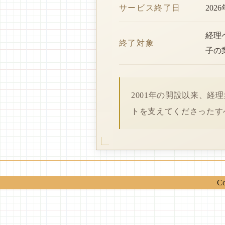
サービス終了日
202
経理
終了対象
子の
2001年の開設以来、
トを支えてくださったす
Co