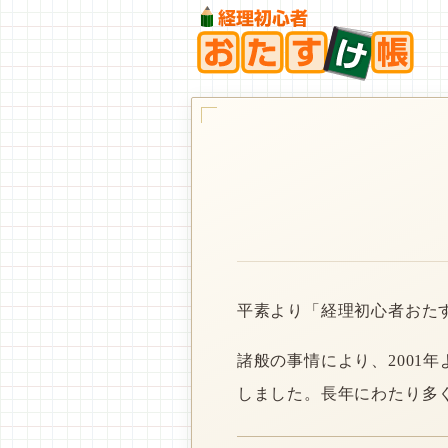
平素より「経理初心者おた
諸般の事情により、2001
しました。長年にわたり多