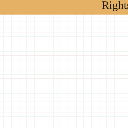
Right