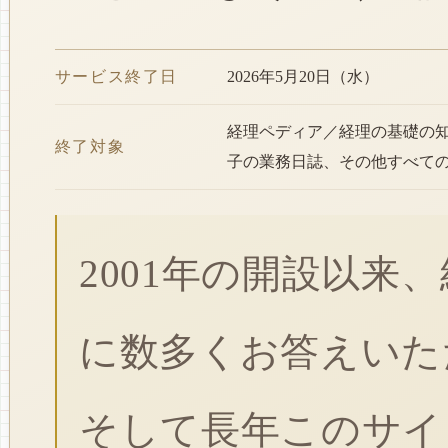
サービス終了日
2026年5月20日（水）
経理ペディア／経理の基礎の
終了対象
子の業務日誌、その他すべて
2001年の開設以来
に数多くお答えいた
そして長年このサイ