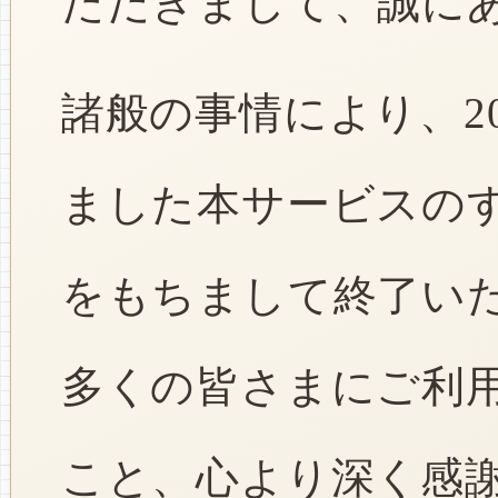
ただきまして、誠に
諸般の事情により、2
ました本サービスのすべ
をもちまして終了い
多くの皆さまにご利
こと、心より深く感