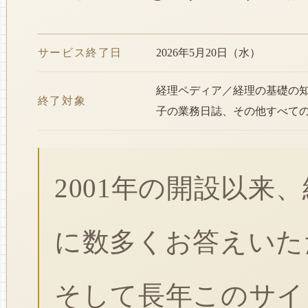
サービス終了日
2026年5月20日（水）
経理ペディア／経理の基礎の
終了対象
子の業務日誌、その他すべて
2001年の開設以来
に数多くお答えいた
そして長年このサイ