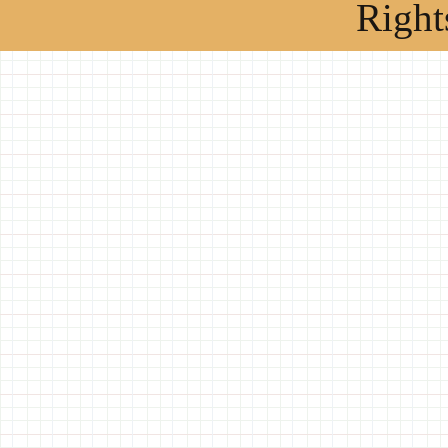
Right