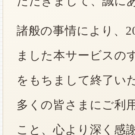
ただきまして、誠に
諸般の事情により、2
ました本サービスのすべ
をもちまして終了い
多くの皆さまにご利
こと、心より深く感