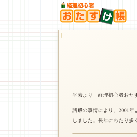
平素より「経理初心者おた
諸般の事情により、2001
しました。長年にわたり多