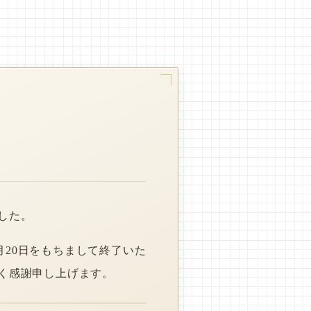
した。
月20日をもちまして終了いた
く感謝申し上げます。