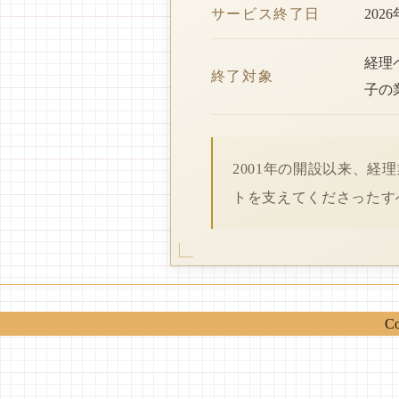
サービス終了日
202
経理
終了対象
子の
2001年の開設以来、
トを支えてくださったす
Co