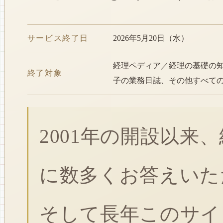
サービス終了日
2026年5月20日（水）
経理ペディア／経理の基礎の
終了対象
子の業務日誌、その他すべて
2001年の開設以来
に数多くお答えいた
そして長年このサイ