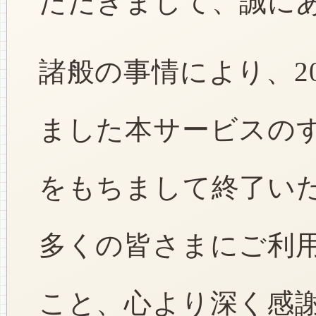
ただきまして、誠に
諸般の事情により、2
ました本サービスのすべ
をもちまして終了い
多くの皆さまにご利
こと、心より深く感