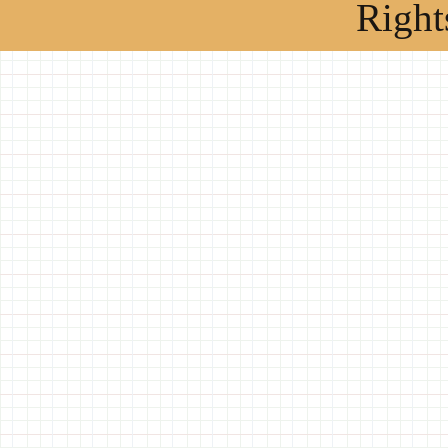
Right