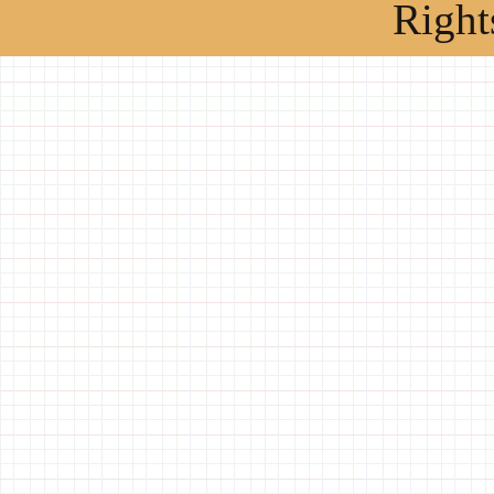
Right