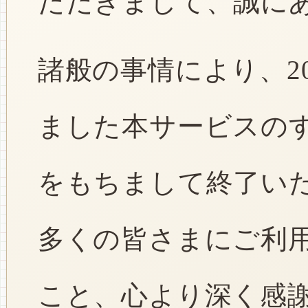
ただきまして、誠に
諸般の事情により、2
ました本サービスのすべ
をもちまして終了い
多くの皆さまにご利
こと、心より深く感