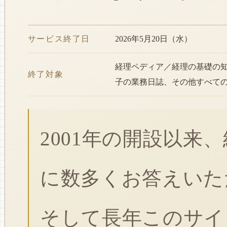
サービス終了日
2026年5月20日（水）
経理ペディア／経理の基礎の
終了対象
子の業務日誌、その他すべて
2001年の開設以来
に数多くお答えいた
そして長年このサイ