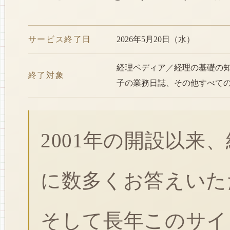
サービス終了日
2026年5月20日（水）
経理ペディア／経理の基礎の
終了対象
子の業務日誌、その他すべて
2001年の開設以来
に数多くお答えいた
そして長年このサイ