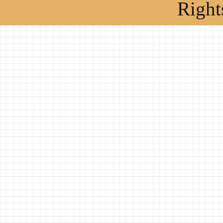
Right