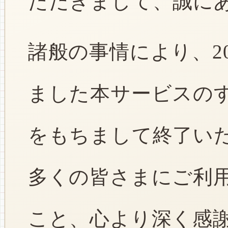
ただきまして、誠に
諸般の事情により、2
ました本サービスのすべ
をもちまして終了い
多くの皆さまにご利
こと、心より深く感