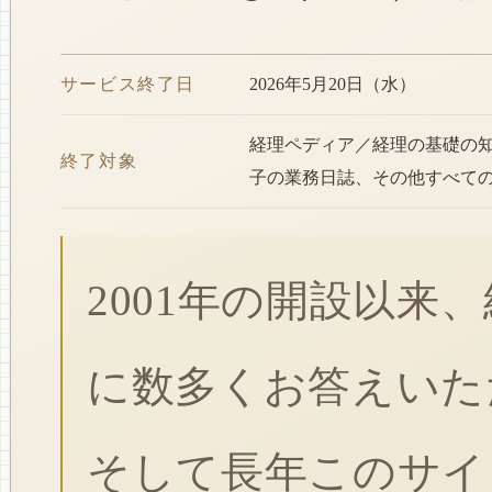
サービス終了日
2026年5月20日（水）
経理ペディア／経理の基礎の
終了対象
子の業務日誌、その他すべて
2001年の開設以来
に数多くお答えいた
そして長年このサイ