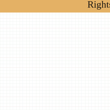
Right