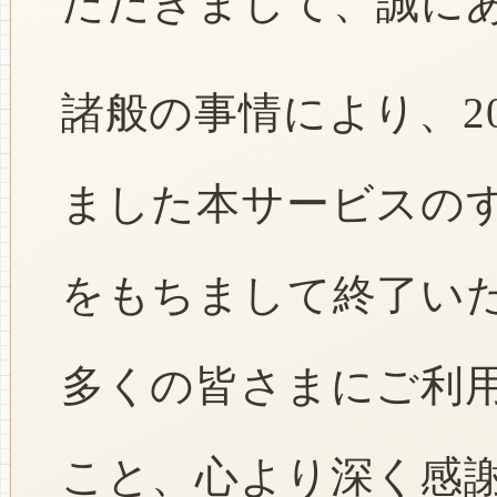
ただきまして、誠に
諸般の事情により、2
ました本サービスのすべ
をもちまして終了い
多くの皆さまにご利
こと、心より深く感