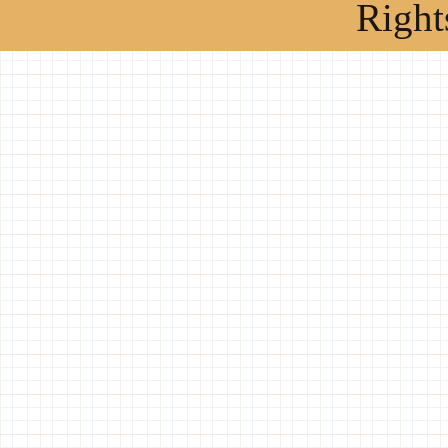
Right