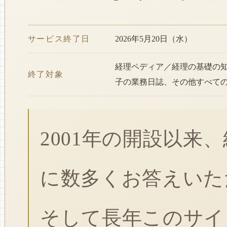
サービス終了日
2026年5月20日（水）
経理ペディア／経理の基礎の
終了対象
子の業務日誌、その他すべて
2001年の開設以来
に数多くお答えいた
そして長年このサイ