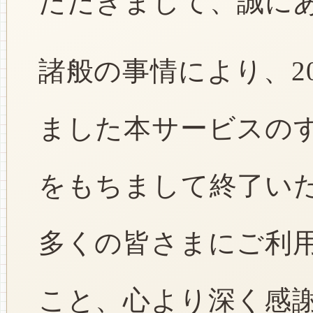
ただきまして、誠に
諸般の事情により、2
ました本サービスのすべ
をもちまして終了い
多くの皆さまにご利
こと、心より深く感