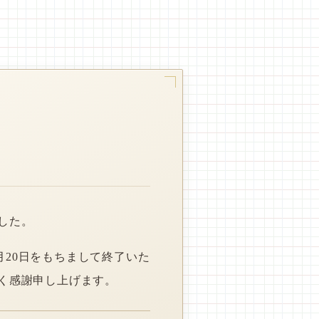
した。
月20日をもちまして終了いた
く感謝申し上げます。