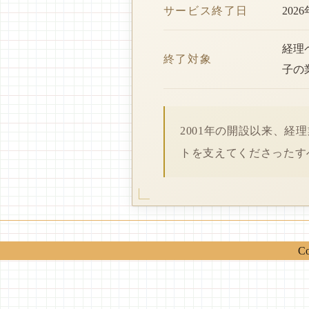
サービス終了日
202
経理
終了対象
子の
2001年の開設以来、
トを支えてくださったす
Co