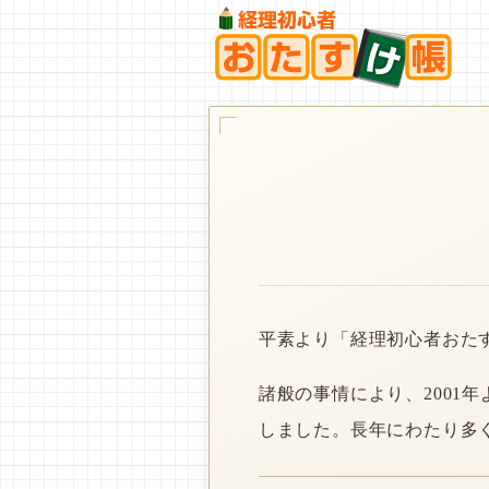
平素より「経理初心者おた
諸般の事情により、2001
しました。長年にわたり多