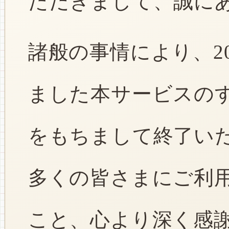
ただきまして、誠に
諸般の事情により、2
ました本サービスのすべ
をもちまして終了い
多くの皆さまにご利
こと、心より深く感