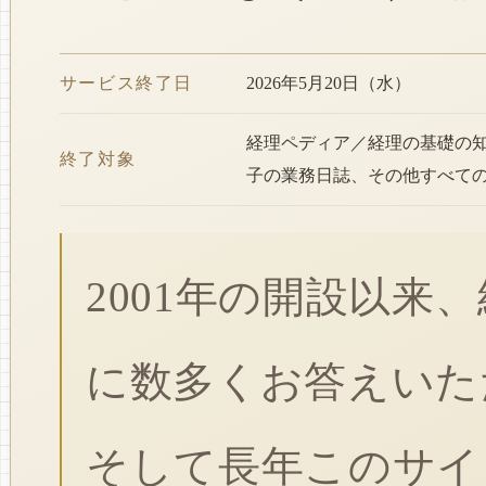
サービス終了日
2026年5月20日（水）
経理ペディア／経理の基礎の
終了対象
子の業務日誌、その他すべて
2001年の開設以来
に数多くお答えいた
そして長年このサイ