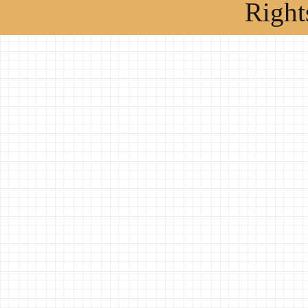
Right