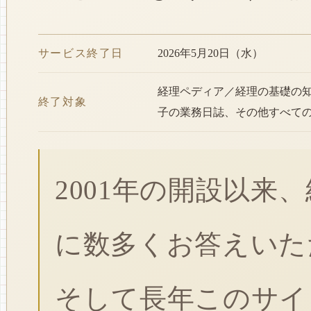
サービス終了日
2026年5月20日（水）
経理ペディア／経理の基礎の
終了対象
子の業務日誌、その他すべて
2001年の開設以来
に数多くお答えいた
そして長年このサイ