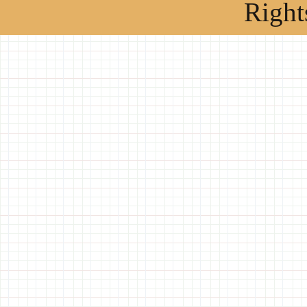
Right