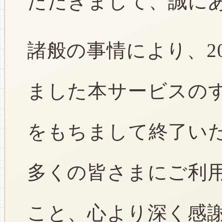
ただきまして、誠に
諸般の事情により、2
ました本サービスのすべ
をもちまして終了い
多くの皆さまにご利
こと、心より深く感