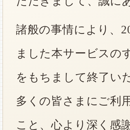
ただきまして、誠に
諸般の事情により、2
ました本サービスのすべ
をもちまして終了い
多くの皆さまにご利
こと、心より深く感