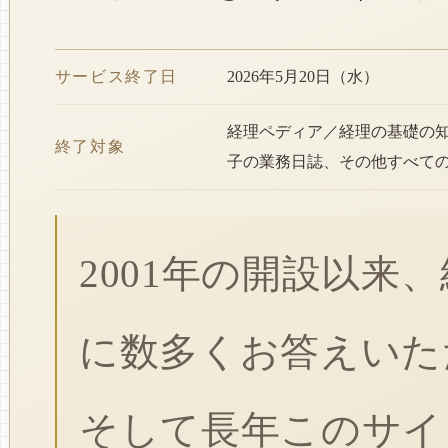
サービス終了日
2026年5月20日（水）
経理ペディア／経理の基礎の
終了対象
子の業務日誌、その他すべて
2001年の開設以来
に数多くお答えいた
そして長年このサイ