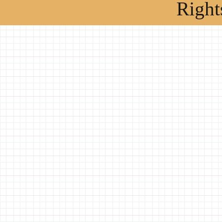
Right