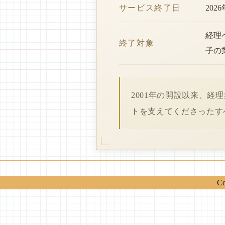
サービス終了日
202
経理
終了対象
子の
2001年の開設以来、
トを支えてくださったす
Co