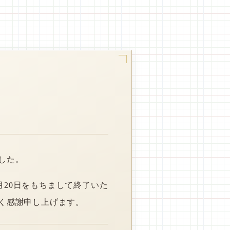
した。
月20日をもちまして終了いた
く感謝申し上げます。