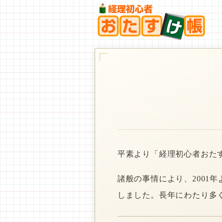
平素より「経理初心者おた
諸般の事情により、2001
しました。長年にわたり多