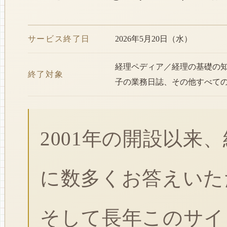
サービス終了日
2026年5月20日（水）
経理ペディア／経理の基礎の
終了対象
子の業務日誌、その他すべて
2001年の開設以来
に数多くお答えいた
そして長年このサイ