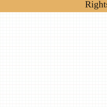
Right