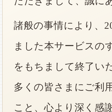
ただきまして、誠に
諸般の事情により、2
ました本サービスのすべ
をもちまして終了い
多くの皆さまにご利
こと、心より深く感