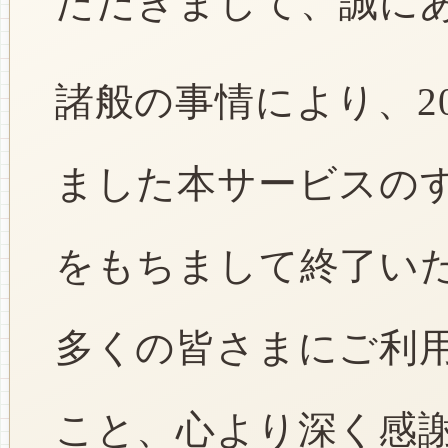
ただきまして、誠に
諸般の事情により、2
ました本サービスのすべ
をもちまして終了い
多くの皆さまにご利
こと、心より深く感