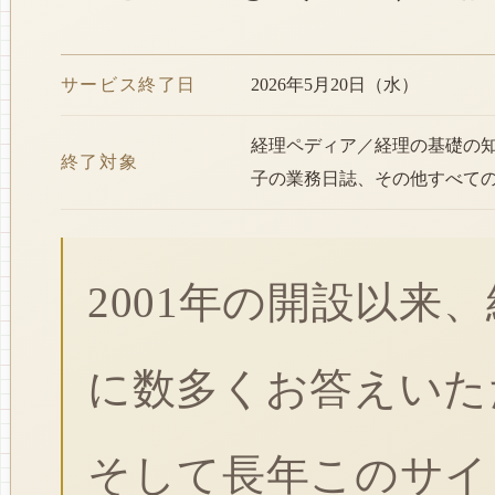
サービス終了日
2026年5月20日（水）
経理ペディア／経理の基礎の
終了対象
子の業務日誌、その他すべて
2001年の開設以来
に数多くお答えいた
そして長年このサイ