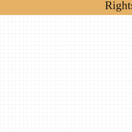
Right