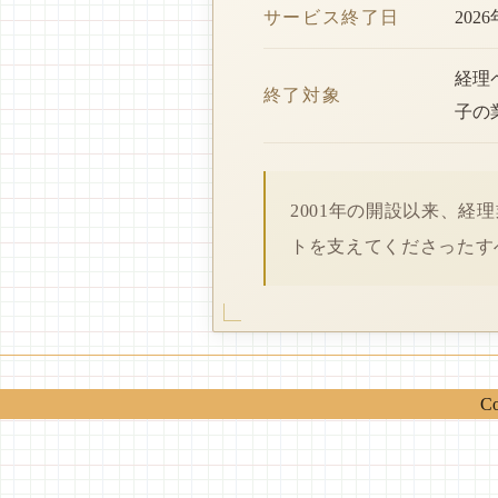
サービス終了日
202
経理
終了対象
子の
2001年の開設以来、
トを支えてくださったす
Co