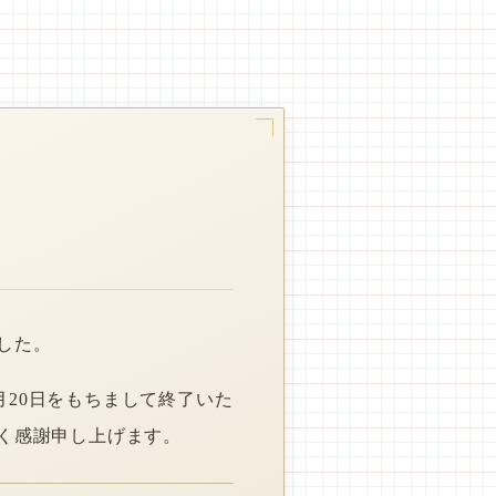
した。
月20日をもちまして終了いた
く感謝申し上げます。