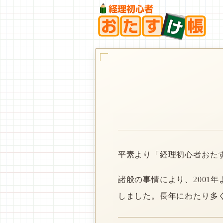
平素より「経理初心者おた
諸般の事情により、2001
しました。長年にわたり多