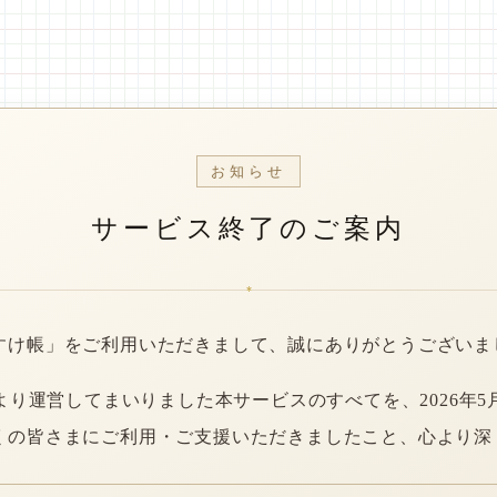
お知らせ
サービス終了のご案内
*
すけ帳」をご利用いただきまして、誠にありがとうございま
年より運営してまいりました本サービスのすべてを、2026年5
くの皆さまにご利用・ご支援いただきましたこと、心より深