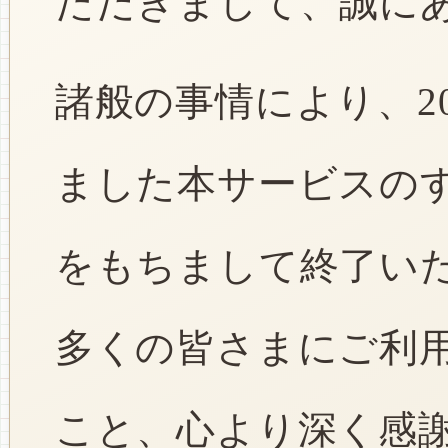
ただきまして、誠に
諸般の事情により、2
ました本サービスのすべ
をもちまして終了い
多くの皆さまにご利
こと、心より深く感