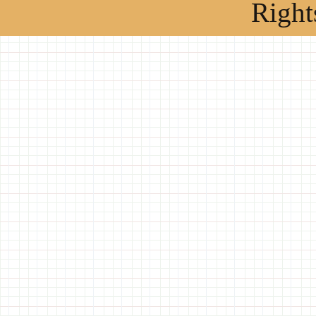
Right