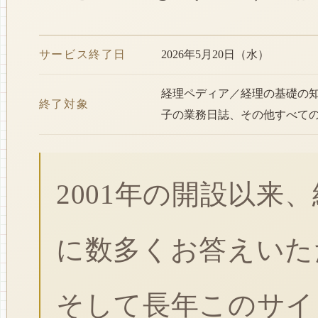
サービス終了日
2026年5月20日（水）
経理ペディア／経理の基礎の
終了対象
子の業務日誌、その他すべて
2001年の開設以来
に数多くお答えいた
そして長年このサイ