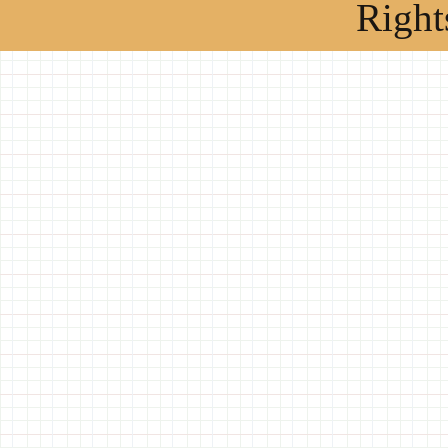
Right