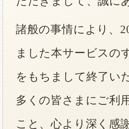
ただきまして、誠に
諸般の事情により、2
ました本サービスのすべ
をもちまして終了い
多くの皆さまにご利
こと、心より深く感