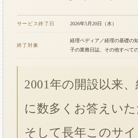
サービス終了日
2026年5月20日（水）
経理ペディア／経理の基礎の
終了対象
子の業務日誌、その他すべて
2001年の開設以来
に数多くお答えいた
そして長年このサイ