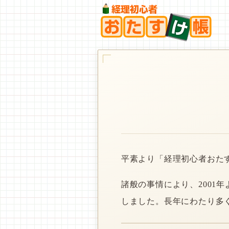
平素より「経理初心者おた
諸般の事情により、2001
しました。長年にわたり多