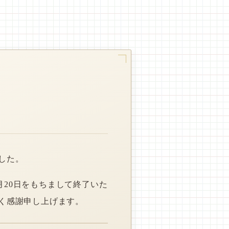
した。
月20日をもちまして終了いた
く感謝申し上げます。