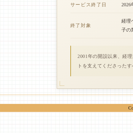
サービス終了日
202
経理
終了対象
子の
2001年の開設以来、
トを支えてくださったす
Co