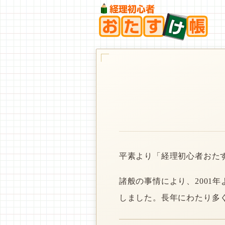
平素より「経理初心者おた
諸般の事情により、2001
しました。長年にわたり多