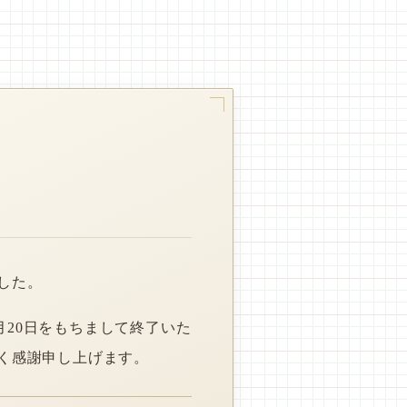
した。
月20日をもちまして終了いた
く感謝申し上げます。