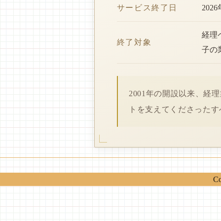
サービス終了日
202
経理
終了対象
子の
2001年の開設以来、
トを支えてくださったす
Co