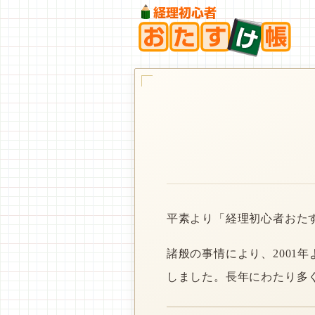
平素より「経理初心者おた
諸般の事情により、2001
しました。長年にわたり多