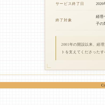
サービス終了日
202
経理
終了対象
子の
2001年の開設以来、
トを支えてくださったす
Co