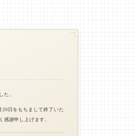
した。
月20日をもちまして終了いた
く感謝申し上げます。