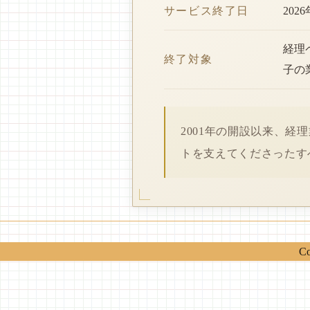
サービス終了日
202
経理
終了対象
子の
2001年の開設以来、
トを支えてくださったす
Co