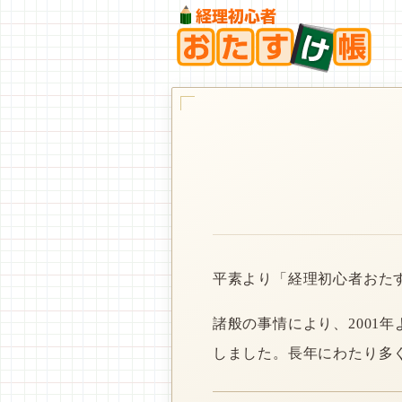
平素より「経理初心者おた
諸般の事情により、2001
しました。長年にわたり多