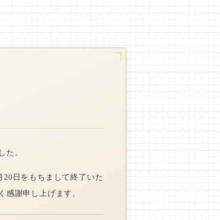
した。
月20日をもちまして終了いた
く感謝申し上げます。