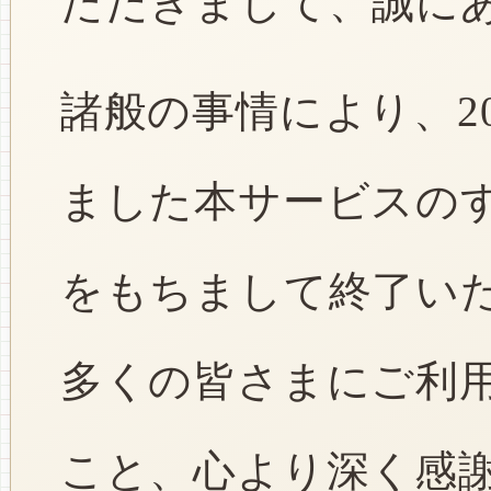
ただきまして、誠に
諸般の事情により、2
ました本サービスのすべ
をもちまして終了い
多くの皆さまにご利
こと、心より深く感