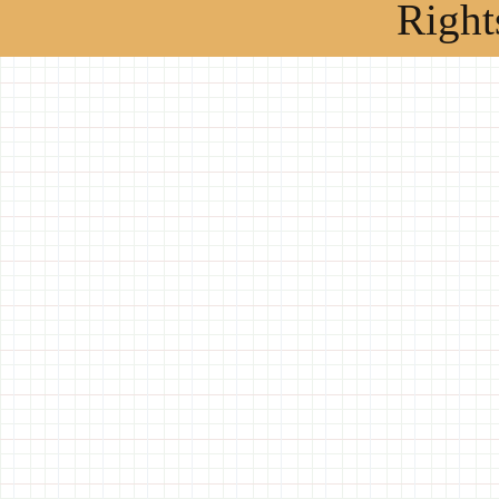
Right