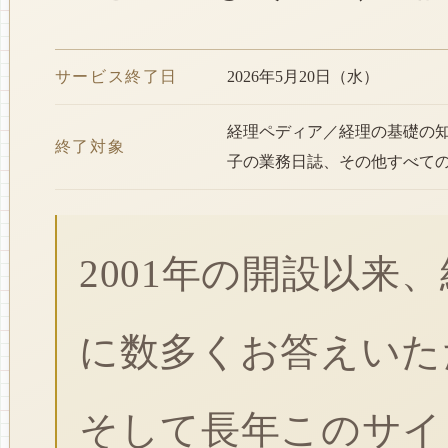
サービス終了日
2026年5月20日（水）
経理ペディア／経理の基礎の
終了対象
子の業務日誌、その他すべて
2001年の開設以来
に数多くお答えいた
そして長年このサイ