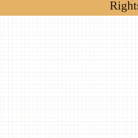
Right