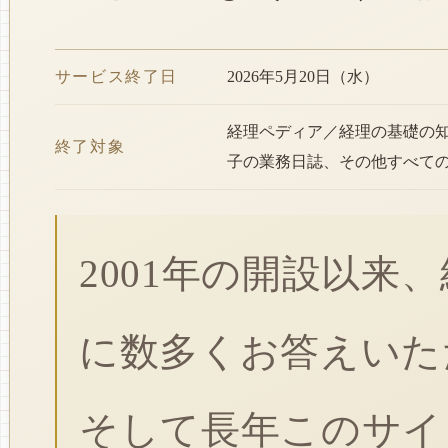
サービス終了日
2026年5月20日（水）
経理ペディア／経理の基礎の
終了対象
子の業務日誌、その他すべて
2001年の開設以来
に数多くお答えいた
そして長年このサイ