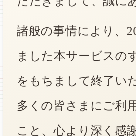
ただきまして、誠に
諸般の事情により、2
ました本サービスのすべ
をもちまして終了い
多くの皆さまにご利
こと、心より深く感