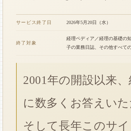
サービス終了日
2026年5月20日（水）
経理ペディア／経理の基礎の
終了対象
子の業務日誌、その他すべて
2001年の開設以来
に数多くお答えいた
そして長年このサイ