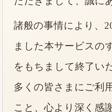
ただきまして、誠に
諸般の事情により、2
ました本サービスのすべ
をもちまして終了い
多くの皆さまにご利
こと、心より深く感