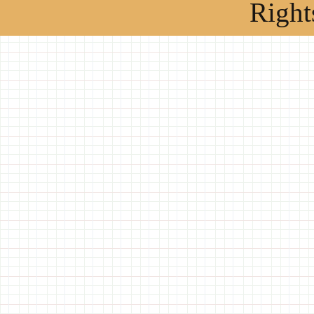
Right