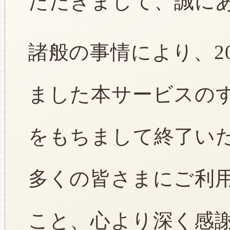
ただきまして、誠に
諸般の事情により、2
ました本サービスのすべ
をもちまして終了い
多くの皆さまにご利
こと、心より深く感