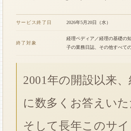
サービス終了日
2026年5月20日（水）
経理ペディア／経理の基礎の
終了対象
子の業務日誌、その他すべて
2001年の開設以来
に数多くお答えいた
そして長年このサイ