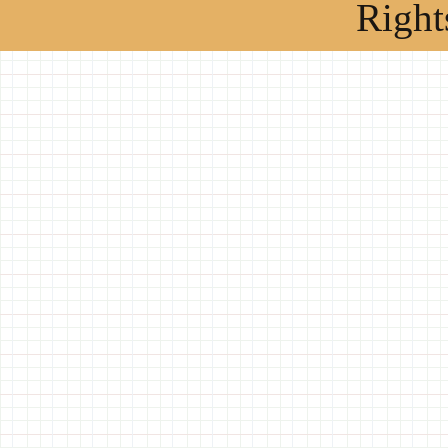
Right