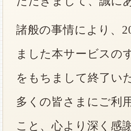
ただきまして、誠に
諸般の事情により、2
ました本サービスのすべ
をもちまして終了い
多くの皆さまにご利
こと、心より深く感