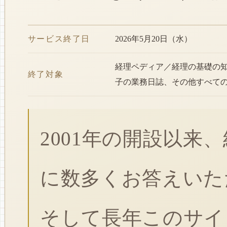
サービス終了日
2026年5月20日（水）
経理ペディア／経理の基礎の
終了対象
子の業務日誌、その他すべて
2001年の開設以来
に数多くお答えいた
そして長年このサイ