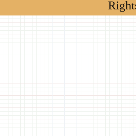
Right