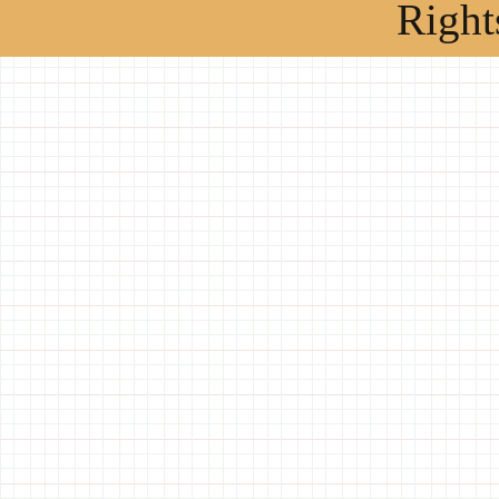
Right