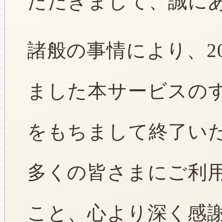
ただきまして、誠に
諸般の事情により、2
ました本サービスのすべ
をもちまして終了い
多くの皆さまにご利
こと、心より深く感