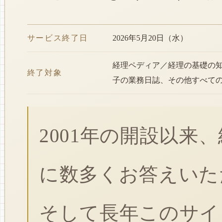
サービス終了日
2026年5月20日（水）
経理ペディア／経理の基礎の
終了対象
子の業務日誌、その他すべて
2001年の開設以来
に数多くお答えいた
そして長年このサイ