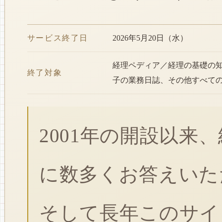
サービス終了日
2026年5月20日（水）
経理ペディア／経理の基礎の
終了対象
子の業務日誌、その他すべて
2001年の開設以来
に数多くお答えいた
そして長年このサイ