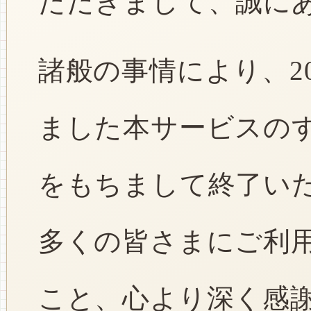
ただきまして、誠に
諸般の事情により、2
ました本サービスのすべ
をもちまして終了い
多くの皆さまにご利
こと、心より深く感