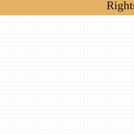
Right