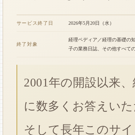
サービス終了日
2026年5月20日（水）
経理ペディア／経理の基礎の
終了対象
子の業務日誌、その他すべて
2001年の開設以来
に数多くお答えいた
そして長年このサイ