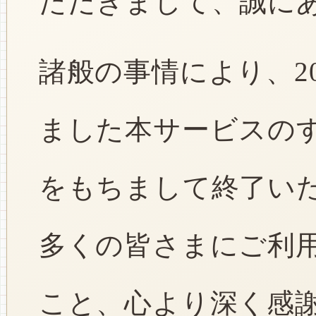
ただきまして、誠に
諸般の事情により、2
ました本サービスのすべ
をもちまして終了い
多くの皆さまにご利
こと、心より深く感