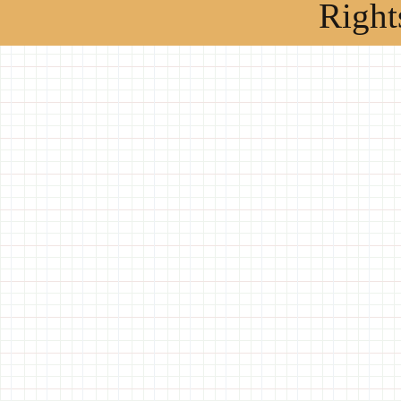
Right