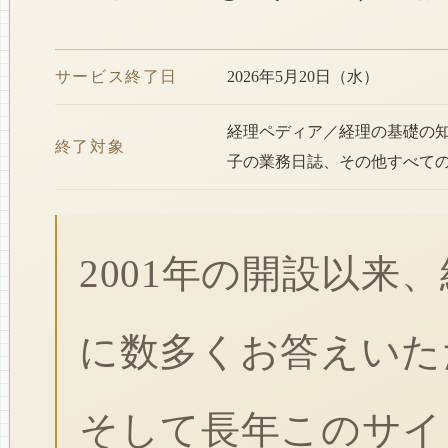
サービス終了日
2026年5月20日（水）
経理ペディア／経理の基礎の
終了対象
子の業務日誌、その他すべて
2001年の開設以来
に数多くお答えいた
そして長年このサイ