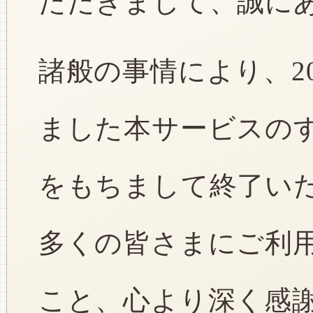
ただきまして、誠に
諸般の事情により、2
ました本サービスのすべ
をもちまして終了い
多くの皆さまにご利
こと、心より深く感