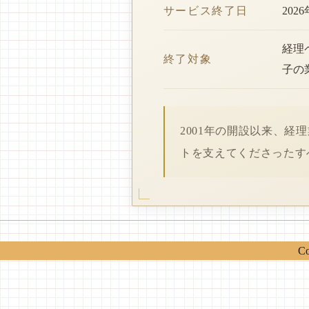
サービス終了日
202
経理
終了対象
子の
2001年の開設以来、
トを支えてくださったす
Co