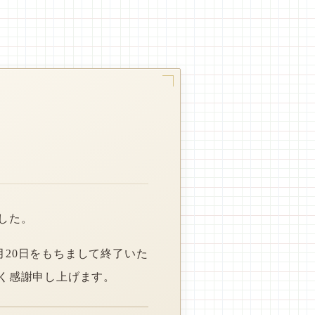
した。
月20日をもちまして終了いた
く感謝申し上げます。