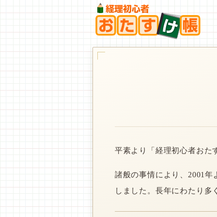
平素より「経理初心者おた
諸般の事情により、2001
しました。長年にわたり多