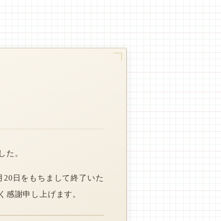
した。
月20日をもちまして終了いた
く感謝申し上げます。