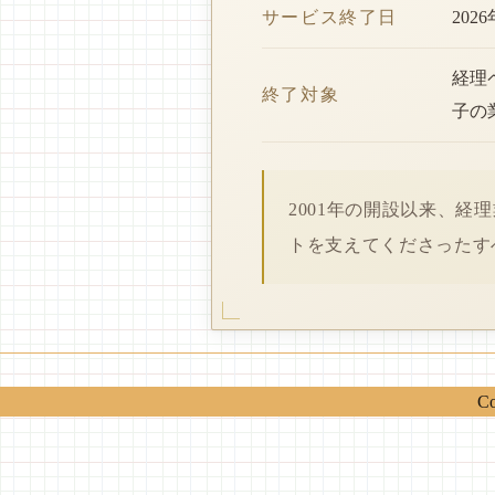
サービス終了日
202
経理
終了対象
子の
2001年の開設以来、
トを支えてくださったす
Co