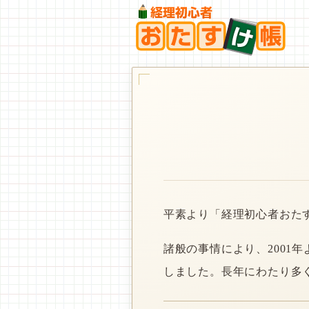
平素より「経理初心者おた
諸般の事情により、2001
しました。長年にわたり多